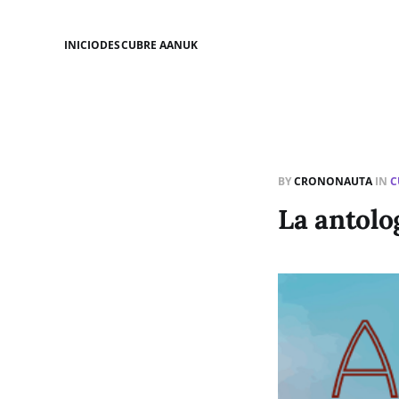
INICIO
DESCUBRE AANUK
BY
CRONONAUTA
IN
C
La antolo