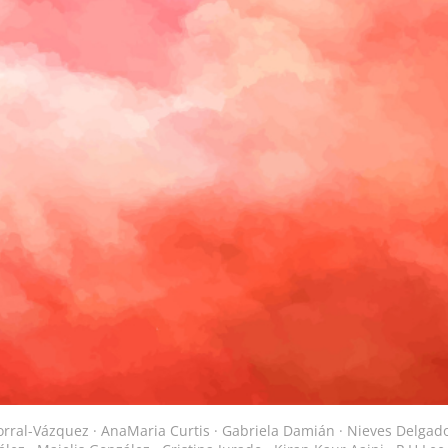
rral-Vázquez · AnaMaria Curtis · Gabriela Damián · Nieves Delgado 