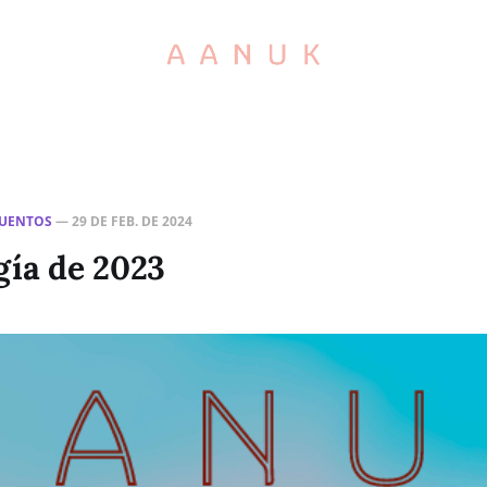
UENTOS
—
29 DE FEB. DE 2024
gía de 2023