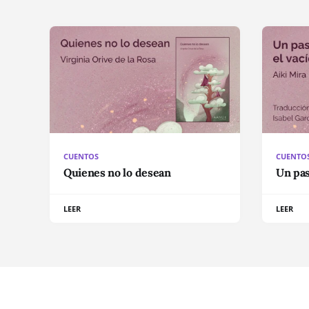
CUENTOS
CUENTO
Quienes no lo desean
Un pas
LEER
LEER