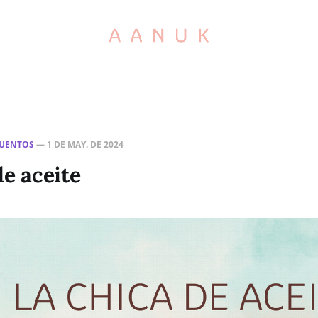
UENTOS
—
1 DE MAY. DE 2024
de aceite