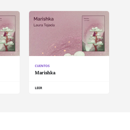
CUENTOS
Marishka
LEER