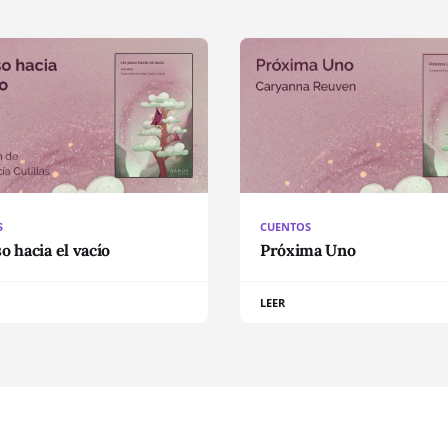
S
CUENTOS
o hacia el vacío
Próxima Uno
LEER