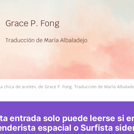
La chica de aceite», de Grace P. Fong. Traducción de María Albalade
ta entrada solo puede leerse si e
nderista espacial o Surfista side