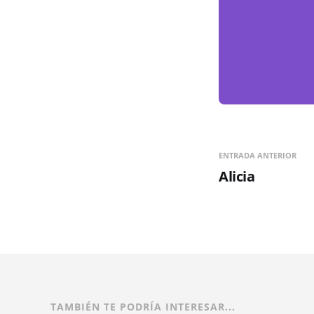
ENTRADA ANTERIOR
Alicia
TAMBIÉN TE PODRÍA INTERESAR...