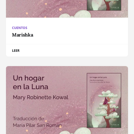
CUENTOS
Marishka
LEER